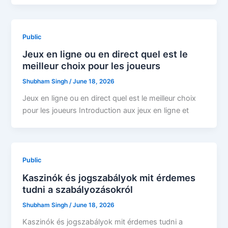
Public
Jeux en ligne ou en direct quel est le
meilleur choix pour les joueurs
Shubham Singh
/
June 18, 2026
Jeux en ligne ou en direct quel est le meilleur choix
pour les joueurs Introduction aux jeux en ligne et
Public
Kaszinók és jogszabályok mit érdemes
tudni a szabályozásokról
Shubham Singh
/
June 18, 2026
Kaszinók és jogszabályok mit érdemes tudni a