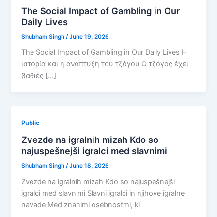
The Social Impact of Gambling in Our
Daily Lives
Shubham Singh
/
June 19, 2026
The Social Impact of Gambling in Our Daily Lives Η
ιστορία και η ανάπτυξη του τζόγου Ο τζόγος έχει
βαθιές […]
Public
Zvezde na igralnih mizah Kdo so
najuspešnejši igralci med slavnimi
Shubham Singh
/
June 18, 2026
Zvezde na igralnih mizah Kdo so najuspešnejši
igralci med slavnimi Slavni igralci in njihove igralne
navade Med znanimi osebnostmi, ki