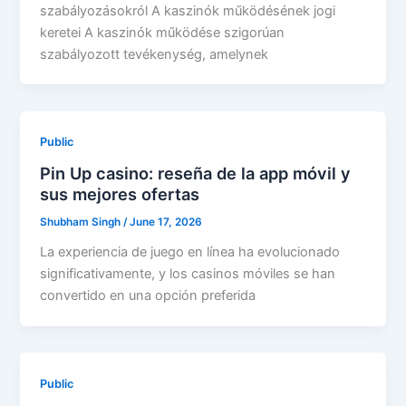
szabályozásokról A kaszinók működésének jogi
keretei A kaszinók működése szigorúan
szabályozott tevékenység, amelynek
Public
Pin Up casino: reseña de la app móvil y
sus mejores ofertas
Shubham Singh
/
June 17, 2026
La experiencia de juego en línea ha evolucionado
significativamente, y los casinos móviles se han
convertido en una opción preferida
Public