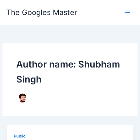
Skip
The Googles Master
to
content
Author name: Shubham
Singh
Public