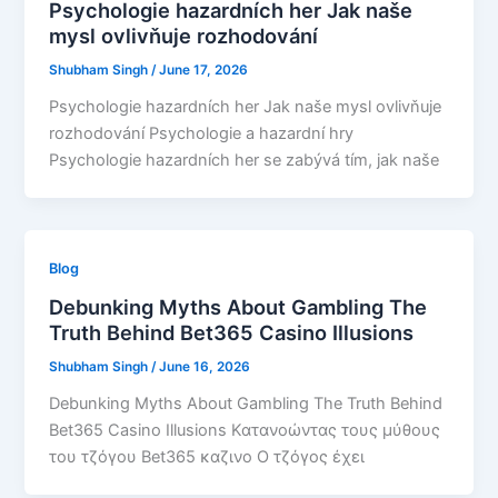
Psychologie hazardních her Jak naše
mysl ovlivňuje rozhodování
Shubham Singh
/
June 17, 2026
Psychologie hazardních her Jak naše mysl ovlivňuje
rozhodování Psychologie a hazardní hry
Psychologie hazardních her se zabývá tím, jak naše
Blog
Debunking Myths About Gambling The
Truth Behind Bet365 Casino Illusions
Shubham Singh
/
June 16, 2026
Debunking Myths About Gambling The Truth Behind
Bet365 Casino Illusions Κατανοώντας τους μύθους
του τζόγου Bet365 καζινο Ο τζόγος έχει