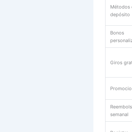
Métodos 
depósito
Bonos
personali
Giros gra
Promocio
Reembol
semanal