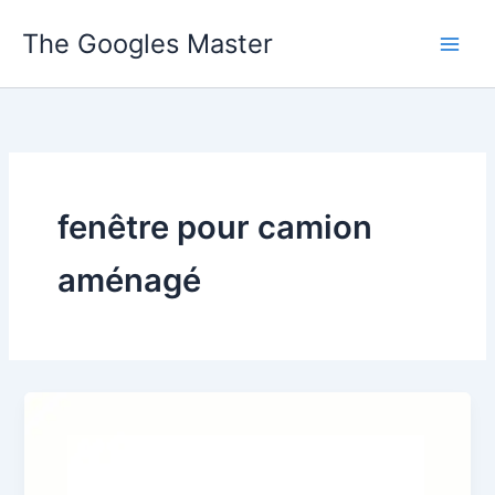
Skip
The Googles Master
to
content
fenêtre pour camion
aménagé