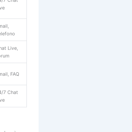
ive
ail,
elefono
hat Live,
orum
mail, FAQ
4/7 Chat
ive