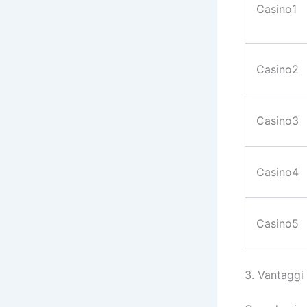
Casino1
Casino2
Casino3
Casino4
Casino5
3. Vantaggi