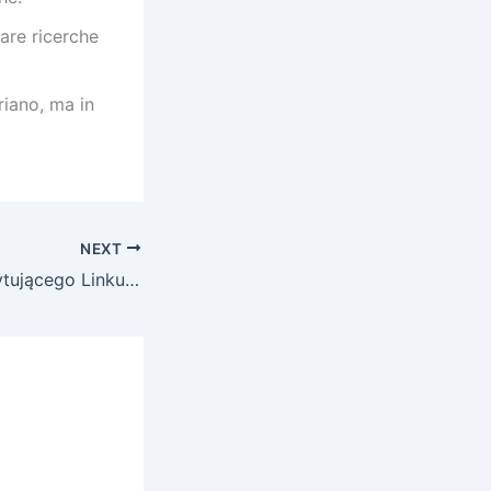
are ricerche
riano, ma in
NEXT
Eksploracja Ekscytującego Linku do Gier w Vox Casino 306