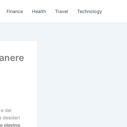
Finance
Health
Travel
Technology
manere
 e dei
 desideri
e playing
.