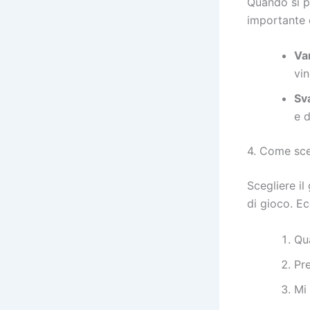
Quando si p
importante c
Va
vin
Sv
e d
4. Come sce
Scegliere i
di gioco. E
Qua
Pre
Mi