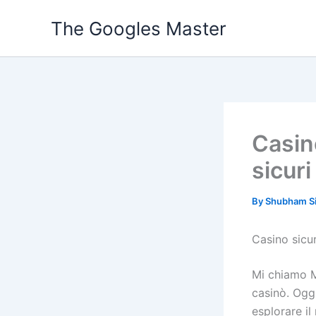
Skip
The Googles Master
to
content
Casin
sicur
By
Shubham S
Casino sicu
Mi chiamo M
casinò. Ogg
esplorare i