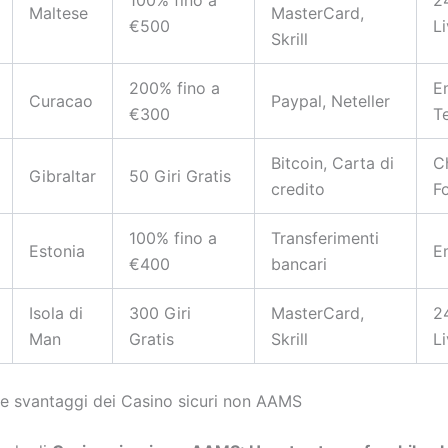
Maltese
MasterCard,
€500
L
Skrill
200% fino a
Em
Curacao
Paypal, Neteller
€300
T
Bitcoin, Carta di
C
Gibraltar
50 Giri Gratis
credito
F
100% fino a
Transferimenti
Estonia
E
€400
bancari
Isola di
300 Giri
MasterCard,
2
Man
Gratis
Skrill
L
 e svantaggi dei Casino sicuri non AAMS