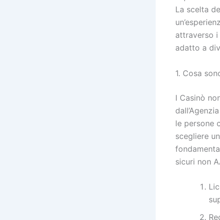
La scelta de
un’esperienz
attraverso i
adatto a dive
1. Cosa son
I Casinò no
dall’Agenzia
le persone 
scegliere u
fondamentale
sicuri non A
Lic
sup
Rec