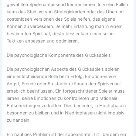
gewählten Spiele umfassend kennenlernen. In vielen Fällen
kann das Studium von Strategiekarten oder das Üben mit
kostenlosen Versionen des Spiels helfen, das eigene
Können zu verbessern. Je mehr Erfahrung man in einem
bestimmten Spiel hat, desto besser kann man seine
Taktiken anpassen und optimieren.
Die psychologische Komponente des Glücksspiels
Die psychologischen Aspekte des Glücksspiels spielen
eine entscheidende Rolle beim Erfolg. Emotionen wie
Angst, Freude oder Frustration können den Spielverlauf
erheblich beeinflussen. Ein fortgeschrittener Spieler muss
lernen, seine Emotionen zu kontrollieren und rationale
Entscheidungen zu treffen. Dies bedeutet, in Hochphasen
besonnen zu bleiben und in Niedrigphasen nicht impulsiv
zu handeln.
Ein häufiges Problem ist der sogenannte „Tilt“, bei dem ein