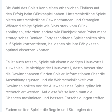
Die Wahl des Spiels kann einen erheblichen Einfluss auf
den Erfolg beim Glücksspiel haben. Unterschiedliche Spiele
bieten unterschiedliche Gewinnchancen und Strategien.
Während einige Spiele wie Slots stark vom Glück
abhängen, erfordern andere wie Blackjack oder Poker mehr
strategisches Denken. Fortgeschrittene Spieler sollten sich
auf Spiele konzentrieren, bei denen sie ihre Fähigkeiten
optimal einsetzen können.
Es ist auch ratsam, Spiele mit einem niedrigen Hausvorteil
zu wählen. Je niedriger der Hausvorteil, desto besser sind
die Gewinnchancen für den Spieler. Informationen über die
Auszahlungsquoten und die Wahrscheinlichkeit von
Gewinnen sollten vor der Auswahl eines Spiels gründlich
recherchiert werden. Auf diese Weise kann man die
Chancen maximieren und bessere Entscheidungen treffen.
Zudem sollten Spieler die Regeln und Strategien der