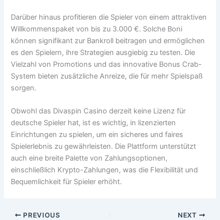
Darüber hinaus profitieren die Spieler von einem attraktiven
Willkommenspaket von bis zu 3.000 €. Solche Boni
können signifikant zur Bankroll beitragen und ermöglichen
es den Spielern, ihre Strategien ausgiebig zu testen. Die
Vielzahl von Promotions und das innovative Bonus Crab-
System bieten zusätzliche Anreize, die für mehr Spielspaß
sorgen.
Obwohl das Divaspin Casino derzeit keine Lizenz für
deutsche Spieler hat, ist es wichtig, in lizenzierten
Einrichtungen zu spielen, um ein sicheres und faires
Spielerlebnis zu gewährleisten. Die Plattform unterstützt
auch eine breite Palette von Zahlungsoptionen,
einschließlich Krypto-Zahlungen, was die Flexibilität und
Bequemlichkeit für Spieler erhöht.
PREVIOUS
NEXT