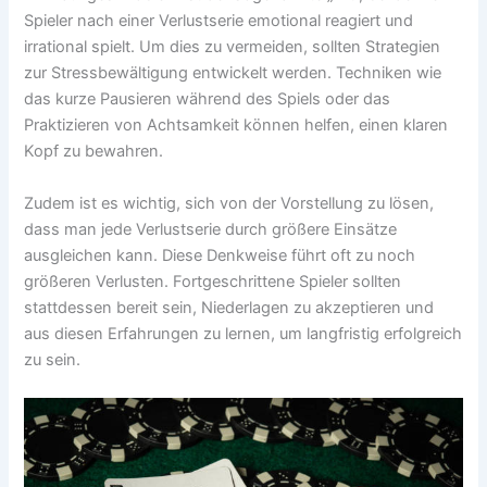
Spieler nach einer Verlustserie emotional reagiert und
irrational spielt. Um dies zu vermeiden, sollten Strategien
zur Stressbewältigung entwickelt werden. Techniken wie
das kurze Pausieren während des Spiels oder das
Praktizieren von Achtsamkeit können helfen, einen klaren
Kopf zu bewahren.
Zudem ist es wichtig, sich von der Vorstellung zu lösen,
dass man jede Verlustserie durch größere Einsätze
ausgleichen kann. Diese Denkweise führt oft zu noch
größeren Verlusten. Fortgeschrittene Spieler sollten
stattdessen bereit sein, Niederlagen zu akzeptieren und
aus diesen Erfahrungen zu lernen, um langfristig erfolgreich
zu sein.