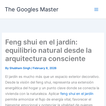
Skip
The Googles Master
to
content
Feng shui en el jardín:
equilibrio natural desde la
arquitectura consciente
By
Shubham Singh
/
February 6, 2026
El jardín es mucho más que un espacio exterior decorativo.
Desde la visión del feng shui, representa una extensión
energética del hogar y un punto clave donde se conecta la
vivienda con la naturaleza. Aplicar
feng shui en el jardín
permite armonizar el flujo de energía vital, favorecer el
bienestar emocional y potenciar la vitalidad de quienes