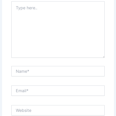
Type
here..
Name*
Email*
Website