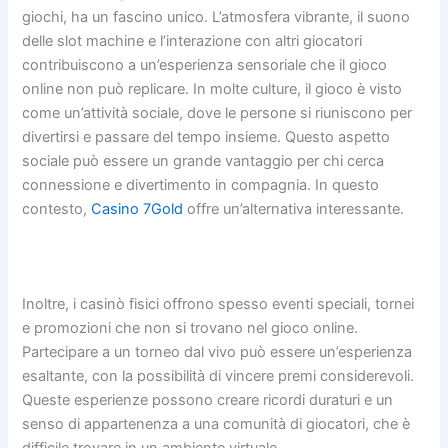
giochi, ha un fascino unico. L’atmosfera vibrante, il suono
delle slot machine e l’interazione con altri giocatori
contribuiscono a un’esperienza sensoriale che il gioco
online non può replicare. In molte culture, il gioco è visto
come un’attività sociale, dove le persone si riuniscono per
divertirsi e passare del tempo insieme. Questo aspetto
sociale può essere un grande vantaggio per chi cerca
connessione e divertimento in compagnia. In questo
contesto,
Casino 7Gold
offre un’alternativa interessante.
Inoltre, i casinò fisici offrono spesso eventi speciali, tornei
e promozioni che non si trovano nel gioco online.
Partecipare a un torneo dal vivo può essere un’esperienza
esaltante, con la possibilità di vincere premi considerevoli.
Queste esperienze possono creare ricordi duraturi e un
senso di appartenenza a una comunità di giocatori, che è
difficile trovare in un ambiente virtuale.