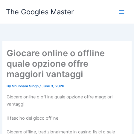
Skip
The Googles Master
to
content
Giocare online o offline
quale opzione offre
maggiori vantaggi
By
Shubham Singh
/
June 3, 2026
Giocare online o offline quale opzione offre maggiori
vantaggi
Il fascino del gioco offline
Giocare offline, tradizionalmente in casinò fisici o sale