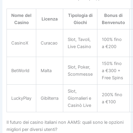
Nome del
Tipologia di
Bonus di
Licenza
Casino
Giochi
Benvenuto
Slot, Tavoli,
100% fino
CasinoX
Curacao
Live Casino
a €200
150% fino
Slot, Poker,
BetWorld
Malta
a €300 +
Scommesse
Free Spins
Slot,
200% fino
LuckyPlay
Gibilterra
Giornalieri e
a €100
Casinò Live
Il futuro dei casino italiani non AAMS: quali sono le opzioni
migliori per diversi utenti?