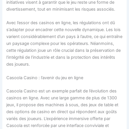
initiatives visent à garantir que le jeu reste une forme de
divertissement, tout en minimisant les risques associés.
Avec l’essor des casinos en ligne, les régulations ont dû
s’adapter pour encadrer cette nouvelle dynamique. Les lois
varient considérablement d’un pays à l’autre, ce qui entraîne
un paysage complexe pour les opérateurs. Néanmoins,
cette régulation joue un rôle crucial dans la préservation de
l’intégrité de l’industrie et dans la protection des intérêts
des joueurs.
Casoola Casino : l’avenir du jeu en ligne
Casoola Casino est un exemple parfait de l’évolution des
casinos en ligne. Avec une large gamme de plus de 1300
jeux, il propose des machines à sous, des jeux de table et
des options de casino en direct qui répondent aux goûts
variés des joueurs. L’expérience immersive offerte par
Casoola est renforcée par une interface conviviale et