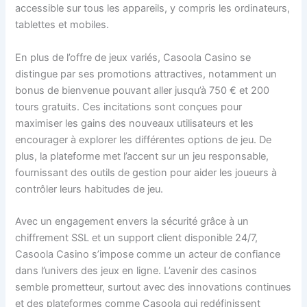
accessible sur tous les appareils, y compris les ordinateurs,
tablettes et mobiles.
En plus de l’offre de jeux variés, Casoola Casino se
distingue par ses promotions attractives, notamment un
bonus de bienvenue pouvant aller jusqu’à 750 € et 200
tours gratuits. Ces incitations sont conçues pour
maximiser les gains des nouveaux utilisateurs et les
encourager à explorer les différentes options de jeu. De
plus, la plateforme met l’accent sur un jeu responsable,
fournissant des outils de gestion pour aider les joueurs à
contrôler leurs habitudes de jeu.
Avec un engagement envers la sécurité grâce à un
chiffrement SSL et un support client disponible 24/7,
Casoola Casino s’impose comme un acteur de confiance
dans l’univers des jeux en ligne. L’avenir des casinos
semble prometteur, surtout avec des innovations continues
et des plateformes comme Casoola qui redéfinissent