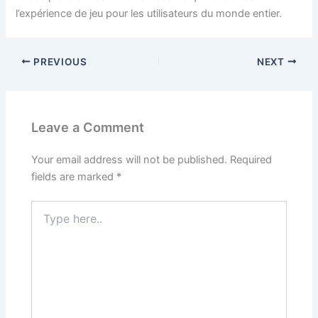
l’expérience de jeu pour les utilisateurs du monde entier.
PREVIOUS
NEXT
Leave a Comment
Your email address will not be published.
Required
fields are marked
*
Type
here..