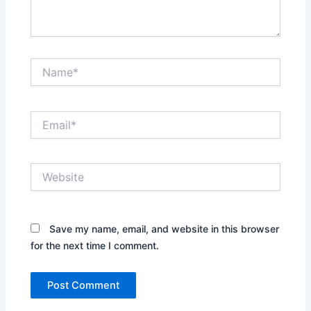
Name*
Email*
Website
Save my name, email, and website in this browser
for the next time I comment.