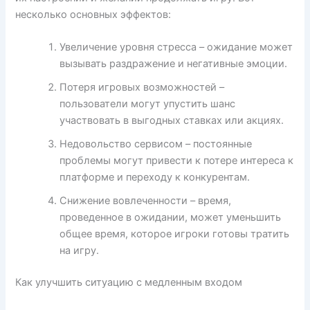
несколько основных эффектов:
Увеличение уровня стресса – ожидание может
вызывать раздражение и негативные эмоции.
Потеря игровых возможностей –
пользователи могут упустить шанс
участвовать в выгодных ставках или акциях.
Недовольство сервисом – постоянные
проблемы могут привести к потере интереса к
платформе и переходу к конкурентам.
Снижение вовлеченности – время,
проведенное в ожидании, может уменьшить
общее время, которое игроки готовы тратить
на игру.
Как улучшить ситуацию с медленным входом