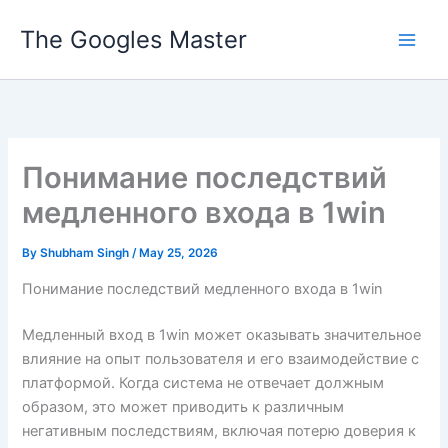
Skip
The Googles Master
to
content
Понимание последствий
медленного входа в 1win
By
Shubham Singh
/
May 25, 2026
Понимание последствий медленного входа в 1win
Медленный вход в 1win может оказывать значительное
влияние на опыт пользователя и его взаимодействие с
платформой. Когда система не отвечает должным
образом, это может приводить к различным
негативным последствиям, включая потерю доверия к