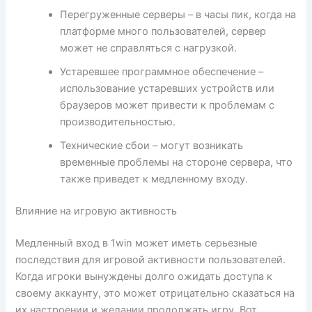
Перегруженные серверы – в часы пик, когда на
платформе много пользователей, сервер
может не справляться с нагрузкой.
Устаревшее программное обеспечение –
использование устаревших устройств или
браузеров может привести к проблемам с
производительностью.
Технические сбои – могут возникать
временные проблемы на стороне сервера, что
также приведет к медленному входу.
Влияние на игровую активность
Медленный вход в 1win может иметь серьезные
последствия для игровой активности пользователей.
Когда игроки вынуждены долго ожидать доступа к
своему аккаунту, это может отрицательно сказаться на
их настроении и желании продолжать игру. Вот