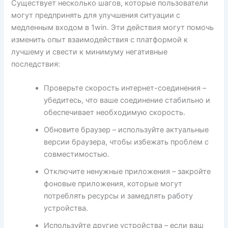
Существует несколько шагов, которые пользователи
могут предпринять для улучшения ситуации с
медленным входом в 1win. Эти действия могут помочь
изменить опыт взаимодействия с платформой к
лучшему и свести к минимуму негативные
последствия:
Проверьте скорость интернет-соединения –
убедитесь, что ваше соединение стабильно и
обеспечивает необходимую скорость.
Обновите браузер – используйте актуальные
версии браузера, чтобы избежать проблем с
совместимостью.
Отключите ненужные приложения – закройте
фоновые приложения, которые могут
потреблять ресурсы и замедлять работу
устройства.
Используйте другие устройства – если ваш