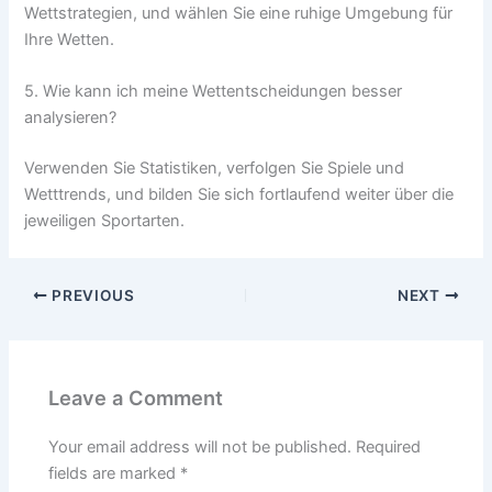
Wettstrategien, und wählen Sie eine ruhige Umgebung für
Ihre Wetten.
5. Wie kann ich meine Wettentscheidungen besser
analysieren?
Verwenden Sie Statistiken, verfolgen Sie Spiele und
Wetttrends, und bilden Sie sich fortlaufend weiter über die
jeweiligen Sportarten.
PREVIOUS
NEXT
Leave a Comment
Your email address will not be published.
Required
fields are marked
*