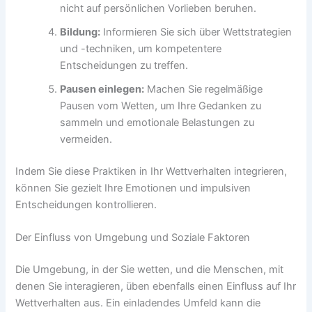
nicht auf persönlichen Vorlieben beruhen.
Bildung:
Informieren Sie sich über Wettstrategien
und -techniken, um kompetentere
Entscheidungen zu treffen.
Pausen einlegen:
Machen Sie regelmäßige
Pausen vom Wetten, um Ihre Gedanken zu
sammeln und emotionale Belastungen zu
vermeiden.
Indem Sie diese Praktiken in Ihr Wettverhalten integrieren,
können Sie gezielt Ihre Emotionen und impulsiven
Entscheidungen kontrollieren.
Der Einfluss von Umgebung und Soziale Faktoren
Die Umgebung, in der Sie wetten, und die Menschen, mit
denen Sie interagieren, üben ebenfalls einen Einfluss auf Ihr
Wettverhalten aus. Ein einladendes Umfeld kann die