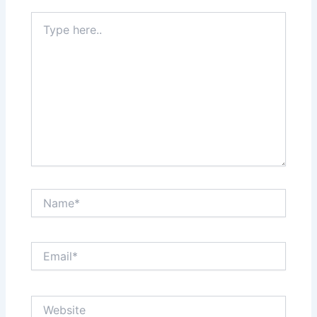
Type
here..
Name*
Email*
Website