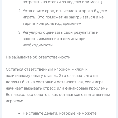
потратить на ставки за неделю или месяц.
Установите срок, в течение которого будете
играть. Это поможет не заигрываться и не
терять контроль над временем.
Регулярно оценивать свои результаты и
вносить изменения в лимиты при
необходимости.
Не забывайте об ответственности
Остаться ответственным игроком – ключ к
позитивному опыту ставок. Это означает, что вы
должны быть в состоянии остановиться, если игра
начинает вызывать стресс или финансовые проблемы.
Вот несколько советов, как оставаться ответственным
игроком:
Не ставьте деньги, которые не можете