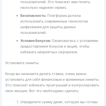
пользователей. Это поможет вам понять,
насколько надежен сервис.
Безопасность:
Платформа должна
использовать современные технологии
шифрования для защиты данных
пользователей.
Условия бонусов:
Ознакомьтесь с условиями
предоставления бонусов и акций, чтобы
избежать неприятных сюрпризов.
Установите лимиты
Когда вы начинаете делать ставки, очень важно
установить для себя финансовые и временные лимиты.
Это поможет избежать проигрышей и контролировать
свои эмоции. Вот что необходимо сделать:
Определите сумму денег, которую вы готовы