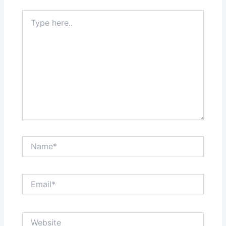
Type
here..
Name*
Email*
Website