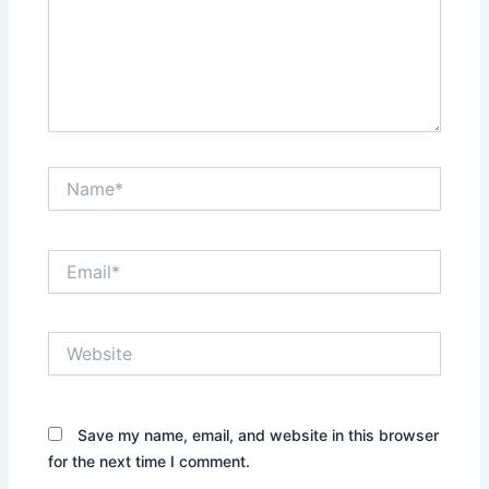
Name*
Email*
Website
Save my name, email, and website in this browser
for the next time I comment.