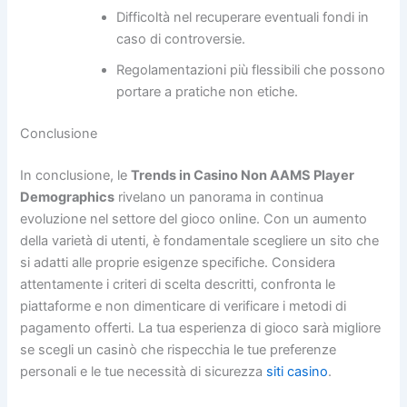
Difficoltà nel recuperare eventuali fondi in
caso di controversie.
Regolamentazioni più flessibili che possono
portare a pratiche non etiche.
Conclusione
In conclusione, le
Trends in Casino Non AAMS Player
Demographics
rivelano un panorama in continua
evoluzione nel settore del gioco online. Con un aumento
della varietà di utenti, è fondamentale scegliere un sito che
si adatti alle proprie esigenze specifiche. Considera
attentamente i criteri di scelta descritti, confronta le
piattaforme e non dimenticare di verificare i metodi di
pagamento offerti. La tua esperienza di gioco sarà migliore
se scegli un casinò che rispecchia le tue preferenze
personali e le tue necessità di sicurezza
siti casino
.