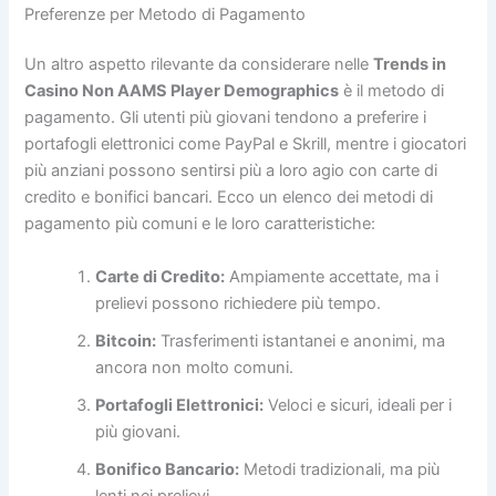
Preferenze per Metodo di Pagamento
Un altro aspetto rilevante da considerare nelle
Trends in
Casino Non AAMS Player Demographics
è il metodo di
pagamento. Gli utenti più giovani tendono a preferire i
portafogli elettronici come PayPal e Skrill, mentre i giocatori
più anziani possono sentirsi più a loro agio con carte di
credito e bonifici bancari. Ecco un elenco dei metodi di
pagamento più comuni e le loro caratteristiche:
Carte di Credito:
Ampiamente accettate, ma i
prelievi possono richiedere più tempo.
Bitcoin:
Trasferimenti istantanei e anonimi, ma
ancora non molto comuni.
Portafogli Elettronici:
Veloci e sicuri, ideali per i
più giovani.
Bonifico Bancario:
Metodi tradizionali, ma più
lenti nei prelievi.