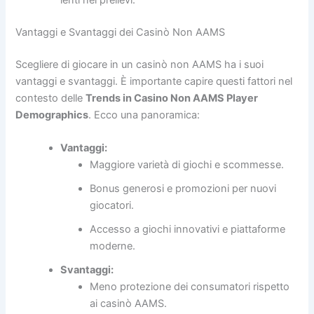
Vantaggi e Svantaggi dei Casinò Non AAMS
Scegliere di giocare in un casinò non AAMS ha i suoi
vantaggi e svantaggi. È importante capire questi fattori nel
contesto delle
Trends in Casino Non AAMS Player
Demographics
. Ecco una panoramica:
Vantaggi:
Maggiore varietà di giochi e scommesse.
Bonus generosi e promozioni per nuovi
giocatori.
Accesso a giochi innovativi e piattaforme
moderne.
Svantaggi:
Meno protezione dei consumatori rispetto
ai casinò AAMS.