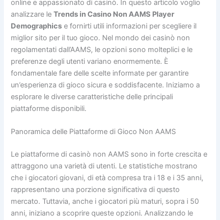
online e appassionato di casinò. In questo articolo voglio
analizzare le
Trends in Casino Non AAMS Player
Demographics
e fornirti utili informazioni per scegliere il
miglior sito per il tuo gioco. Nel mondo dei casinò non
regolamentati dall’AAMS, le opzioni sono molteplici e le
preferenze degli utenti variano enormemente. È
fondamentale fare delle scelte informate per garantire
un’esperienza di gioco sicura e soddisfacente. Iniziamo a
esplorare le diverse caratteristiche delle principali
piattaforme disponibili.
Panoramica delle Piattaforme di Gioco Non AAMS
Le piattaforme di casinò non AAMS sono in forte crescita e
attraggono una varietà di utenti. Le statistiche mostrano
che i giocatori giovani, di età compresa tra i 18 e i 35 anni,
rappresentano una porzione significativa di questo
mercato. Tuttavia, anche i giocatori più maturi, sopra i 50
anni, iniziano a scoprire queste opzioni. Analizzando le