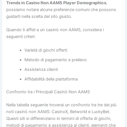
Trends in Casino Non AAMS Player Demographics
,
possiamo notare alcune preferenze comuni che possono
guidarti nella scelta del sito giusto.
Quando ti affidi a un casinò non AAMS, considera i
seguenti criteri:
Varietà di giochi offerti
Metodo di pagamento e prelievo
Assistenza clienti
Affidabilità della piattaforma
Confronto tra i Principali Casinò Non AAMS
Nella tabella seguente troverai un confronto tra tre dei più
noti casinò non AAMS: CasinoX, Betworld e LuckyBet.
Questi siti si differenziano in termini di offerta di giochi,
metodi di pagamento e assistenza ai clienti, elementi che