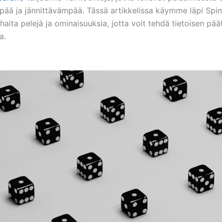
ää ja jännittävämpää. Tässä artikkelissa käymme läpi Spi
aita pelejä ja ominaisuuksia, jotta voit tehdä tietoisen pä
a.