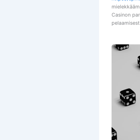
mielekkäämp
Casinon parh
pelaamisest