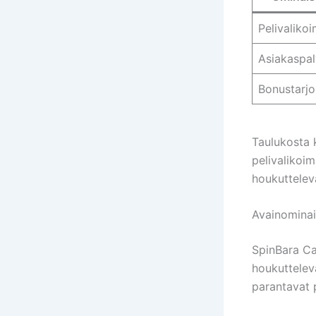
Pelivaliko
Asiakaspal
Bonustarjo
Taulukosta k
pelivalikoim
houkutteleva
Avainomina
SpinBara Cas
houkuttelev
parantavat 