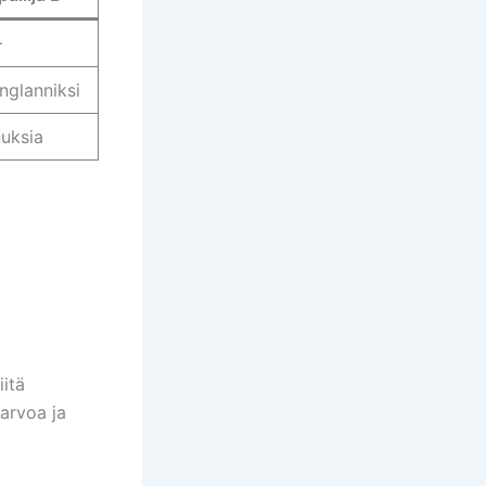
+
nglanniksi
nuksia
iitä
arvoa ja