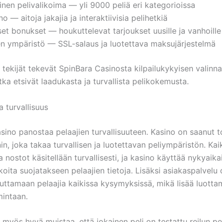
nen pelivalikoima — yli 9000 peliä eri kategorioissa
o — aitoja jakajia ja interaktiivisia pelihetkiä
et bonukset — houkuttelevat tarjoukset uusille ja vanhoille 
en ympäristö — SSL-salaus ja luotettava maksujärjestelmä
 tekijät tekevät SpinBara Casinosta kilpailukykyisen valinna
jotka etsivät laadukasta ja turvallista pelikokemusta.
 turvallisuus
sino panostaa pelaajien turvallisuuteen. Kasino on saanut 
in, joka takaa turvallisen ja luotettavan peliympäristön. Kai
ja nostot käsitellään turvallisesti, ja kasino käyttää nykyaika
koita suojatakseen pelaajien tietoja. Lisäksi asiakaspalvelu
auttamaan pelaajia kaikissa kysymyksissä, mikä lisää luotta
mintaan.
 myös hyvä muistaa, että jokainen peli on testattu reilun pe