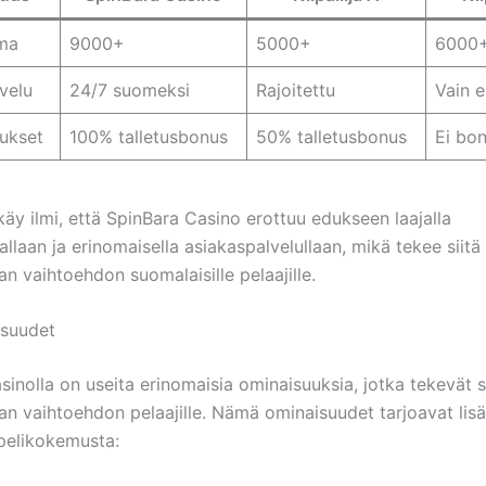
ima
9000+
5000+
6000
velu
24/7 suomeksi
Rajoitettu
Vain e
ukset
100% talletusbonus
50% talletusbonus
Ei bo
äy ilmi, että SpinBara Casino erottuu edukseen laajalla
allaan ja erinomaisella asiakaspalvelullaan, mikä tekee siitä
n vaihtoehdon suomalaisille pelaajille.
isuudet
inolla on useita erinomaisia ominaisuuksia, jotka tekevät s
an vaihtoehdon pelaajille. Nämä ominaisuudet tarjoavat lisä
pelikokemusta: