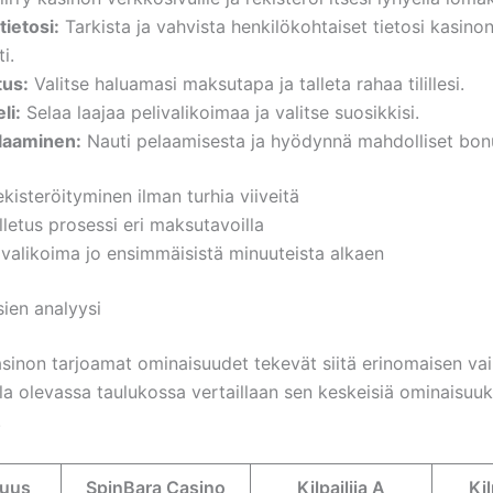
tietosi:
Tarkista ja vahvista henkilökohtaiset tietosi kasino
i.
tus:
Valitse haluamasi maksutapa ja talleta rahaa tilillesi.
li:
Selaa laajaa pelivalikoimaa ja valitse suosikkisi.
elaaminen:
Nauti pelaamisesta ja hyödynnä mahdolliset bon
kisteröityminen ilman turhia viiveitä
letus prosessi eri maksutavoilla
ivalikoima jo ensimmäisistä minuuteista alkaen
ien analyysi
sinon tarjoamat ominaisuudet tekevät siitä erinomaisen va
Alla olevassa taulukossa vertaillaan sen keskeisiä ominaisuuk
.
suus
SpinBara Casino
Kilpailija A
Kil