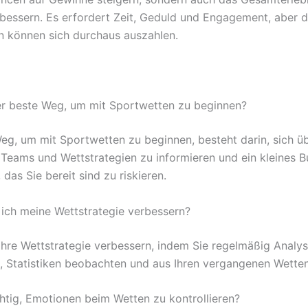
bessern. Es erfordert Zeit, Geduld und Engagement, aber d
 können sich durchaus auszahlen.
der beste Weg, um mit Sportwetten zu beginnen?
eg, um mit Sportwetten zu beginnen, besteht darin, sich üb
 Teams und Wettstrategien zu informieren und ein kleines 
 das Sie bereit sind zu riskieren.
 ich meine Wettstrategie verbessern?
Ihre Wettstrategie verbessern, indem Sie regelmäßig Analy
, Statistiken beobachten und aus Ihren vergangenen Wetten
ichtig, Emotionen beim Wetten zu kontrollieren?