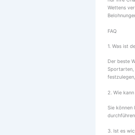
Wettens ver
Belohnungen
FAQ
1. Was ist 
Der beste W
Sportarten,
festzulegen,
2. Wie kann
Sie können 
durchführen
3. Ist es w