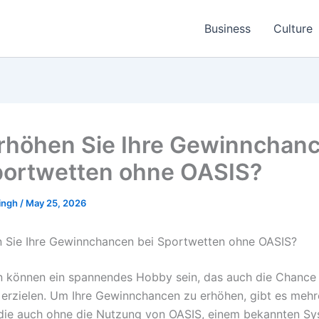
Business
Culture
rhöhen Sie Ihre Gewinnchan
portwetten ohne OASIS?
ingh
/
May 25, 2026
 Sie Ihre Gewinnchancen bei Sportwetten ohne OASIS?
 können ein spannendes Hobby sein, das auch die Chance 
erzielen. Um Ihre Gewinnchancen zu erhöhen, gibt es mehr
 die auch ohne die Nutzung von OASIS, einem bekannten Sy