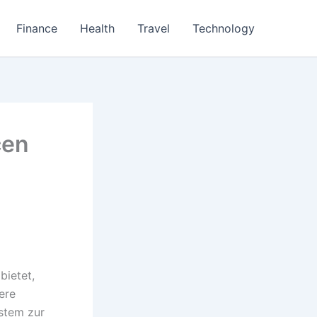
Finance
Health
Travel
Technology
cen
bietet,
ere
stem zur