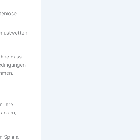
tenlose
erlustwetten
ohne dass
Bedingungen
ehmen.
m Ihre
ränken,
n Spiels.