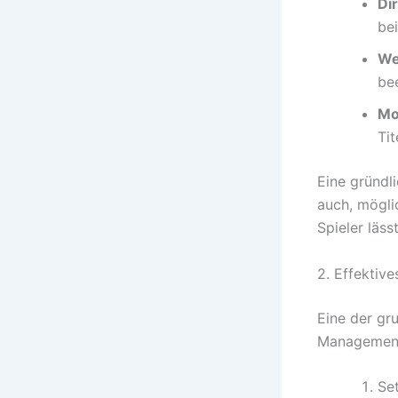
Di
be
We
be
Mo
Ti
Eine gründl
auch, mögli
Spieler läss
2. Effektiv
Eine der gr
Management.
Set