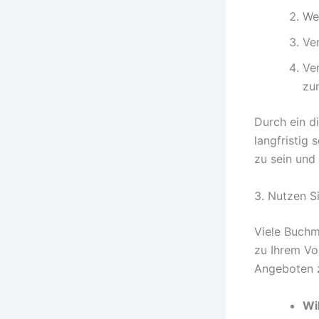
We
Ver
Ve
zu
Durch ein d
langfristig 
zu sein und
3. Nutzen S
Viele Buchm
zu Ihrem Vo
Angeboten z
Wi