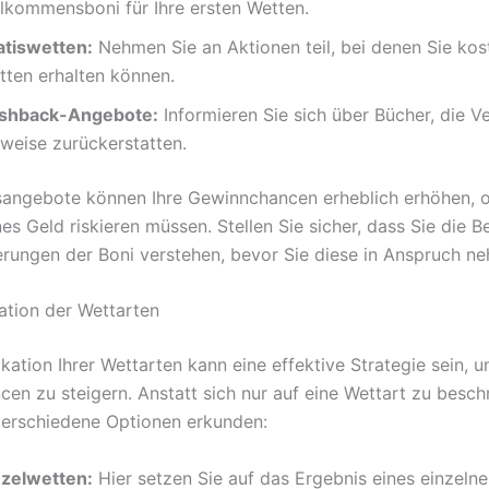
llkommensboni für Ihre ersten Wetten.
atiswetten:
Nehmen Sie an Aktionen teil, bei denen Sie kos
tten erhalten können.
shback-Angebote:
Informieren Sie sich über Bücher, die V
lweise zurückerstatten.
angebote können Ihre Gewinnchancen erheblich erhöhen, 
nes Geld riskieren müssen. Stellen Sie sicher, dass Sie die 
rungen der Boni verstehen, bevor Sie diese in Anspruch n
kation der Wettarten
ikation Ihrer Wettarten kann eine effektive Strategie sein, u
en zu steigern. Anstatt sich nur auf eine Wettart zu besch
 verschiedene Optionen erkunden:
nzelwetten:
Hier setzen Sie auf das Ergebnis eines einzelne