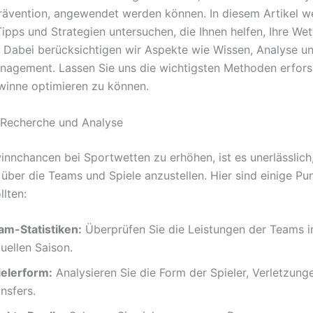
rävention, angewendet werden können. In diesem Artikel w
Tipps und Strategien untersuchen, die Ihnen helfen, Ihre We
 Dabei berücksichtigen wir Aspekte wie Wissen, Analyse un
nagement. Lassen Sie uns die wichtigsten Methoden erfor
winne optimieren zu können.
e Recherche und Analyse
nnchancen bei Sportwetten zu erhöhen, ist es unerlässlich,
über die Teams und Spiele anzustellen. Hier sind einige Pun
llten:
am-Statistiken:
Überprüfen Sie die Leistungen der Teams i
uellen Saison.
ielerform:
Analysieren Sie die Form der Spieler, Verletzung
nsfers.