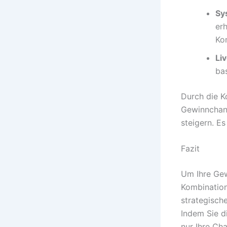
Sy
er
Ko
Li
ba
Durch die K
Gewinnchan
steigern. E
Fazit
Um Ihre Gew
Kombination
strategisch
Indem Sie d
nur Ihre Ch