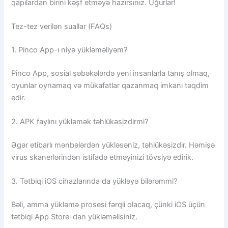
qapılardan birini kəşf etməyə hazırsınız. Uğurlar!
Tez-tez verilən suallar (FAQs)
1. Pinco App-ı niyə yükləməliyəm?
Pinco App, sosial şəbəkələrdə yeni insanlarla tanış olmaq,
oyunlar oynamaq və mükafatlar qazanmaq imkanı təqdim
edir.
2. APK faylını yükləmək təhlükəsizdirmi?
Əgər etibarlı mənbələrdən yükləsəniz, təhlükəsizdir. Həmişə
virus skanerlərindən istifadə etməyinizi tövsiyə edirik.
3. Tətbiqi iOS cihazlarında da yükləyə bilərəmmi?
Bəli, amma yükləmə prosesi fərqli olacaq, çünki iOS üçün
tətbiqi App Store-dan yükləməlisiniz.