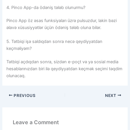
4. Pinco App-da ödəniş tələb olunurmu?
Pinco App öz əsas funksiyaları üzrə pulsuzdur, lakin bəzi
əlavə xüsusiyyətlər üçün ödəniş tələb oluna bilər.
5. Tətbiqi işə saldıqdan sonra necə qeydiyyatdan
keçməliyəm?
Tətbiqi açdıqdan sonra, sizdən e-poçt və ya sosial media
hesablarınızdan biri ilə qeydiyyatdan keçmək seçimi təqdim
olunacaq.
PREVIOUS
NEXT
Leave a Comment