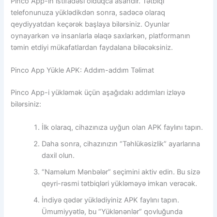
Pinco App-in istifadəsi olduqca asandır. Tətbiqi
telefonunuza yüklədikdən sonra, sadəcə olaraq
qeydiyyatdan keçərək başlaya bilərsiniz. Oyunlar
oynayarkən və insanlarla əlaqə saxlarkən, platformanın
təmin etdiyi mükafatlardan faydalana biləcəksiniz.
Pinco App Yükle APK: Addım-addım Təlimat
Pinco App-i yükləmək üçün aşağıdakı addımları izləyə
bilərsiniz:
İlk olaraq, cihazınıza uyğun olan APK faylını tapın.
Daha sonra, cihazınızın “Təhlükəsizlik” ayarlarına
daxil olun.
“Naməlum Mənbələr” seçimini aktiv edin. Bu sizə
qeyri-rəsmi tətbiqləri yükləməyə imkan verəcək.
İndiyə qədər yüklədiyiniz APK faylını tapın.
Ümumiyyətlə, bu “Yüklənənlər” qovluğunda