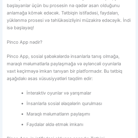
başlayanlar üçün bu prosesin nə qədər asan olduğunu
anlamağa kömək edəcək. Tətbiqin istifadəsi, faydaları,
yüklənmə prosesi və təhlükəsizliyini müzakirə edəcəyik. İndi
isə başlayaq!
Pinco App nədir?
Pinco App, sosial şəbəkələrdə insanlarla tanış olmağa,
maraqlı məlumatlarla paylaşmağa və əyləncəli oyunlarla
vaxt keçirməyə imkan tanıyan bir platformadır. Bu tətbiq
aşağıdakı əsas xüsusiyyətləri təqdim edir:
İnteraktiv oyunlar və yarışmalar
İnsanlarla sosial əlaqələrin qurulması
Maraqlı məlumatların paylaşımı
Faydalar əldə etmək imkanı