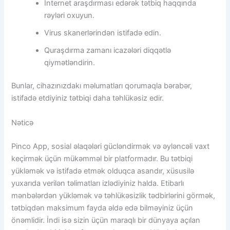
İnternet araşdırması edərək tətbiq haqqında
rəyləri oxuyun.
Virus skanerlərindən istifadə edin.
Quraşdırma zamanı icazələri diqqətlə
qiymətləndirin.
Bunlar, cihazınızdakı məlumatları qorumaqla bərabər,
istifadə etdiyiniz tətbiqi daha təhlükəsiz edir.
Nəticə
Pinco App, sosial əlaqələri gücləndirmək və əyləncəli vaxt
keçirmək üçün mükəmməl bir platformadır. Bu tətbiqi
yükləmək və istifadə etmək olduqca asandır, xüsusilə
yuxarıda verilən təlimatları izlədiyiniz halda. Etibarlı
mənbələrdən yükləmək və təhlükəsizlik tədbirlərini görmək,
tətbiqdən maksimum fayda əldə edə bilməyiniz üçün
önəmlidir. İndi isə sizin üçün maraqlı bir dünyaya açılan