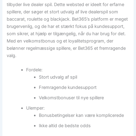
tilbyder live dealer spil. Dette websted er ideelt for erfarne
spillere, der søger et stort udvalg af live dealerspil som
baccarat, roulette og blackjack. Bet365’s platform er meget
brugervenlig, og de har et stærkt fokus på kundesupport,
som sikrer, at hjælp er tilgængelig, når du har brug for det.
Med en velkomstbonus og et loyalitetsprogram, der
belønner regelmæssige spillere, er Bet365 et fremragende
valg.
Fordele:
Stort udvalg af spil
Fremragende kundesupport
Velkomstbonuser til nye spillere
Ulemper:
Bonusbetingelser kan være komplicerede
Ikke altid de bedste odds