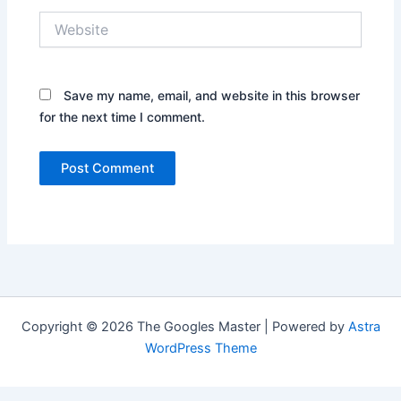
Website
Save my name, email, and website in this browser
for the next time I comment.
Copyright © 2026 The Googles Master | Powered by
Astra
WordPress Theme