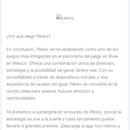
¿Por qué elegir Plinko?
En conclusión, Plinko se ha establecido como uno de los
juegos más intrigantes en el panorama del juego en línea
en México. Ofrece una combinación única de diversión,
estrategia y la posibilidad de ganar dinero real. Con su
accesibilidad a través de dispositivos móviles y una
experiencia de usuario sin igual, Plinko se convierte en la
opción ideal para quienes buscan emoción y
oportunidades.
Te invitamos a sumergirte en el mundo de Plinko, donde la
estrategia se une a la suerte y cada lanzamiento puede
llevarte a grandes premios. ¡Descarga la app hoy mismo y