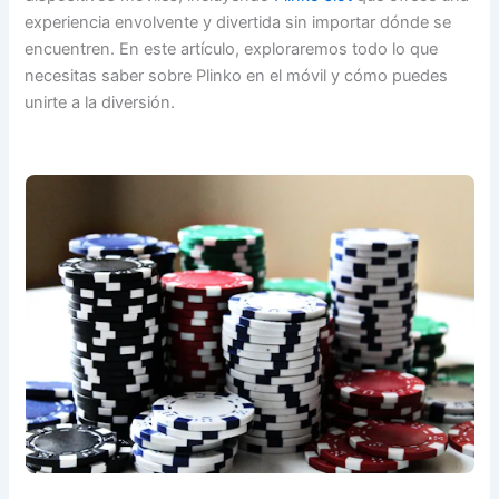
experiencia envolvente y divertida sin importar dónde se
encuentren. En este artículo, exploraremos todo lo que
necesitas saber sobre Plinko en el móvil y cómo puedes
unirte a la diversión.