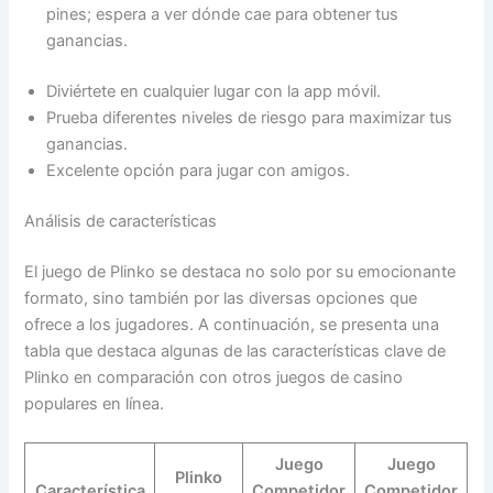
pines; espera a ver dónde cae para obtener tus
ganancias.
Diviértete en cualquier lugar con la app móvil.
Prueba diferentes niveles de riesgo para maximizar tus
ganancias.
Excelente opción para jugar con amigos.
Análisis de características
El juego de Plinko se destaca no solo por su emocionante
formato, sino también por las diversas opciones que
ofrece a los jugadores. A continuación, se presenta una
tabla que destaca algunas de las características clave de
Plinko en comparación con otros juegos de casino
populares en línea.
Juego
Juego
Plinko
Característica
Competidor
Competidor