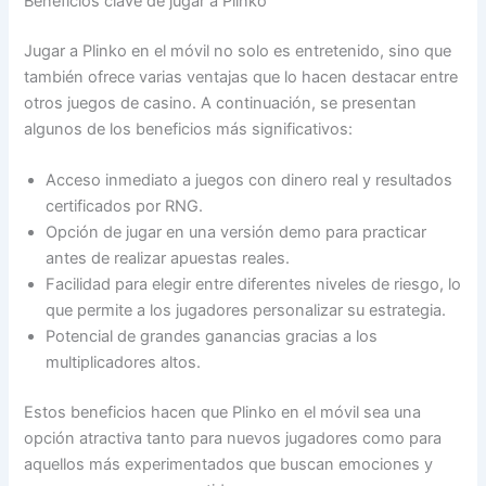
Beneficios clave de jugar a Plinko
Jugar a Plinko en el móvil no solo es entretenido, sino que
también ofrece varias ventajas que lo hacen destacar entre
otros juegos de casino. A continuación, se presentan
algunos de los beneficios más significativos:
Acceso inmediato a juegos con dinero real y resultados
certificados por RNG.
Opción de jugar en una versión demo para practicar
antes de realizar apuestas reales.
Facilidad para elegir entre diferentes niveles de riesgo, lo
que permite a los jugadores personalizar su estrategia.
Potencial de grandes ganancias gracias a los
multiplicadores altos.
Estos beneficios hacen que Plinko en el móvil sea una
opción atractiva tanto para nuevos jugadores como para
aquellos más experimentados que buscan emociones y